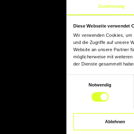
Zustimmung
Diese Webseite verwendet 
Wir verwenden Cookies, um I
und die Zugriffe auf unsere 
Website an unsere Partner fü
möglicherweise mit weiteren
der Dienste gesammelt habe
Einwilligungsauswahl
Notwendig
Ablehnen