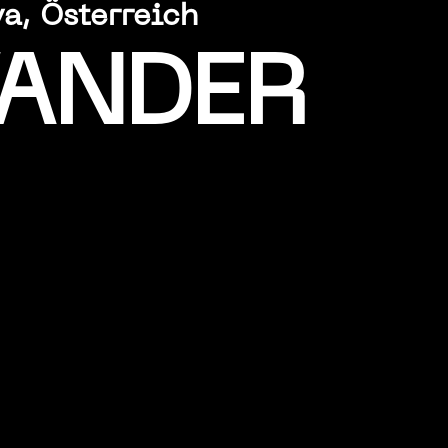
a, Österreich
ANDER