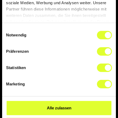
soziale Medien, Werbung und Analysen weiter. Unsere
Partner führen diese Informationen möglicherweise mit
weiteren Daten zusammen, die Sie ihnen bereitgestellt
haben oder die sie im Rahmen Ihrer Nutzung der Dienste
gesammelt haben.
Einwilligungsauswahl
Notwendig
Präferenzen
Statistiken
Marketing
Alle zulassen