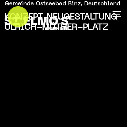
Gemeinde Ostseebad Binz, Deutschland
KONZEPT NEUGESTALTUNG
ULRICH-MÜTHER-PLATZ